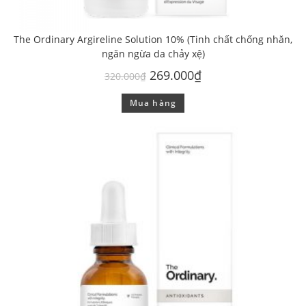
The Ordinary Argireline Solution 10% (Tinh chất chống nhăn,
ngăn ngừa da chảy xệ)
269.000
₫
320.000
₫
Mua hàng
GIẢM GIÁ!