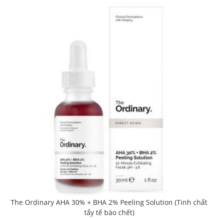
GIẢM GIÁ!
The Ordinary AHA 30% + BHA 2% Peeling Solution (Tinh chất
tẩy tế bào chết)