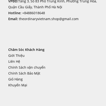
VPĐD:
Tầng 3, Số 83 Phố Trung Kính, Phường Trung Hòa,
Quận Cầu Giấy, Thành Phố Hà Nội
Hotline:
+84886018648
Email:
theordinaryvietnam.shop@gmail.com
Chăm Sóc Khách Hàng
Giới Thiệu
Liên Hệ
Chính Sách vận chuyển
Chính Sách Bảo Mật
Giỏ Hàng
Khuyến Mại