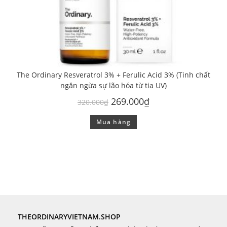
The Ordinary Resveratrol 3% + Ferulic Acid 3% (Tinh chất
ngăn ngừa sự lão hóa từ tia UV)
269.000
₫
320.000
₫
Mua hàng
THEORDINARYVIETNAM.SHOP