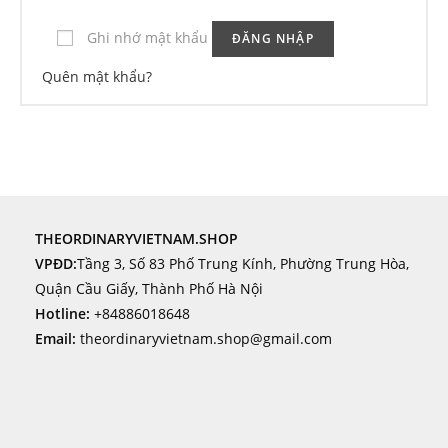
Ghi nhớ mật khẩu
ĐĂNG NHẬP
Quên mật khẩu?
THEORDINARYVIETNAM.SHOP
VPĐD:
Tầng 3, Số 83 Phố Trung Kính, Phường Trung Hòa,
Quận Cầu Giấy, Thành Phố Hà Nội
Hotline:
+84886018648
Email:
theordinaryvietnam.shop@gmail.com